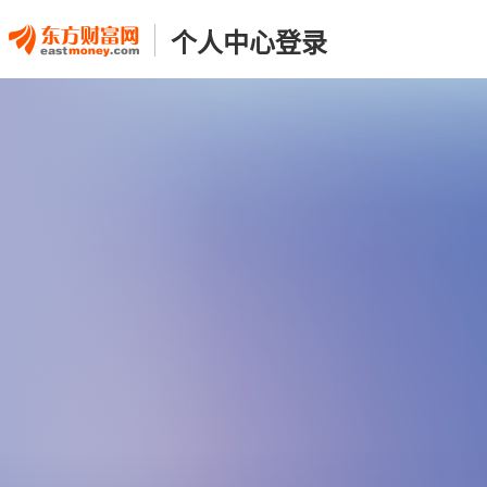
个人中心登录