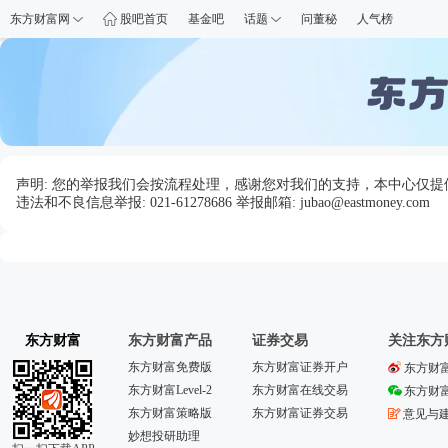
东方财富网
股吧首页
基金吧
话题
问董秘
人气榜
声明: 您的举报我们会按流程处理，感谢您对我们的支持，本中心仅
违法和不良信息举报: 021-61278686 举报邮箱: jubao@eastmoney.com
东方财富
东方财富产品
证券交易
关注东方
东方财富免费版
东方财富证券开户
东方财
东方财富Level-2
东方财富在线交易
东方财
东方财富策略版
东方财富证券交易
意见与
妙想投研助理