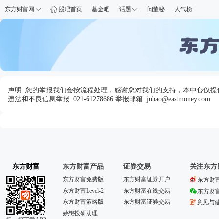
东方财富网
股吧首页
基金吧
话题
问董秘
人气榜
声明: 您的举报我们会按流程处理，感谢您对我们的支持，本中心仅
违法和不良信息举报: 021-61278686 举报邮箱: jubao@eastmoney.com
东方财富
东方财富产品
证券交易
关注东方
东方财富免费版
东方财富证券开户
东方财
东方财富Level-2
东方财富在线交易
东方财
东方财富策略版
东方财富证券交易
意见与
妙想投研助理