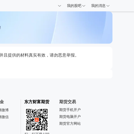
我的股吧
我的消息
，并且提供的材料真实有效，请勿恶意举报。
金
东方财富期货
期货交易
期货手机开户
网微博
期货电脑开户
网微信
期货官方网站