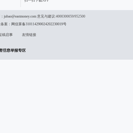
扫一扫下载APP
箱：
jubao@eastmoney.com
意见与建议:4000300059/952500
法备案：
网信算备310114290024202230019号
征稿启事
友情链接