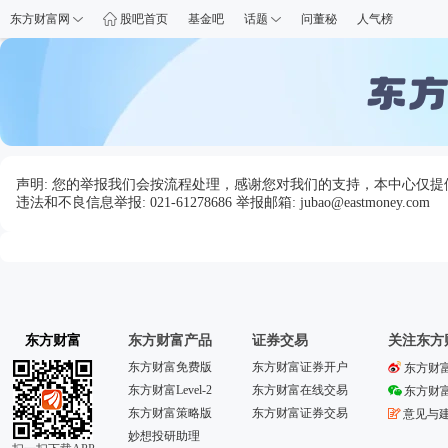
东方财富网
股吧首页
基金吧
话题
问董秘
人气榜
声明: 您的举报我们会按流程处理，感谢您对我们的支持，本中心仅
违法和不良信息举报: 021-61278686 举报邮箱: jubao@eastmoney.com
东方财富
东方财富产品
证券交易
关注东方
东方财富免费版
东方财富证券开户
东方财
东方财富Level-2
东方财富在线交易
东方财
东方财富策略版
东方财富证券交易
意见与
妙想投研助理