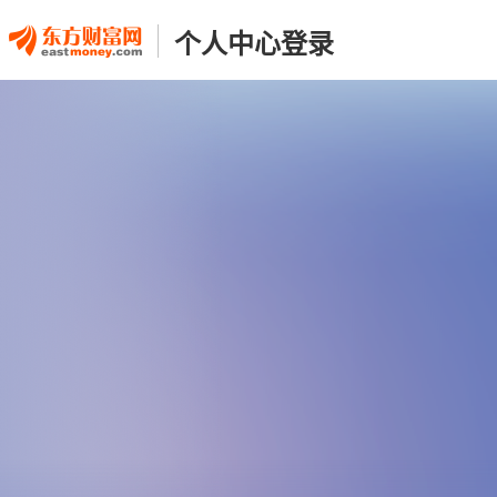
个人中心登录