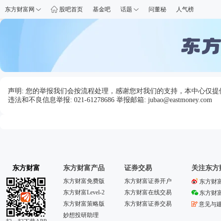
东方财富网
股吧首页
基金吧
话题
问董秘
人气榜
声明: 您的举报我们会按流程处理，感谢您对我们的支持，本中心仅
违法和不良信息举报: 021-61278686 举报邮箱: jubao@eastmoney.com
东方财富
东方财富产品
证券交易
关注东方
东方财富免费版
东方财富证券开户
东方财
东方财富Level-2
东方财富在线交易
东方财
东方财富策略版
东方财富证券交易
意见与
妙想投研助理