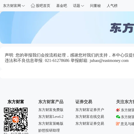
东方财富网
股吧首页
基金吧
话题
问董秘
人气榜
声明: 您的举报我们会按流程处理，感谢您对我们的支持，本中心仅
违法和不良信息举报: 021-61278686 举报邮箱: jubao@eastmoney.com
东方财富
东方财富产品
证券交易
关注东方
东方财富免费版
东方财富证券开户
东方财
东方财富Level-2
东方财富在线交易
东方财
东方财富策略版
东方财富证券交易
意见与
妙想投研助理