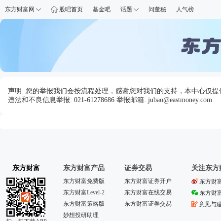
东方财富网
股吧首页
基金吧
话题
问董秘
人气榜
声明: 您的举报我们会按流程处理，感谢您对我们的支持，本中心仅
违法和不良信息举报: 021-61278686 举报邮箱: jubao@eastmoney.com
东方财富
东方财富产品
证券交易
关注东方
东方财富免费版
东方财富证券开户
东方财
东方财富Level-2
东方财富在线交易
东方财
东方财富策略版
东方财富证券交易
意见与
妙想投研助理