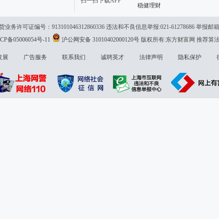
扫一扫下载APP
稳健理财
可证编号：913101046312860336 违法和不良信息举报:021-61278686 举报邮
P备05006054号-11
沪公网安备 31010402000120号
版权所有:东方财富网
推荐算
发展
广告服务
联系我们
诚聘英才
法律声明
隐私保护