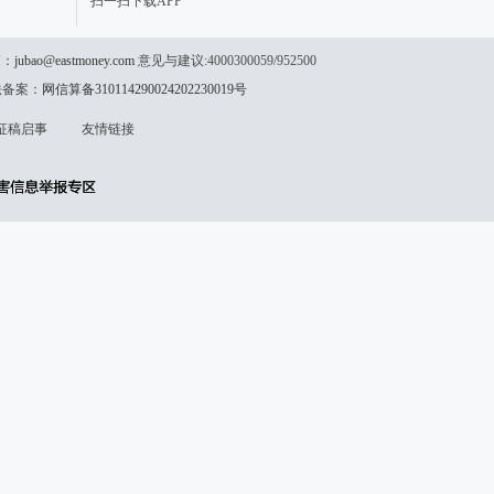
扫一扫下载APP
箱：
jubao@eastmoney.com
意见与建议:4000300059/952500
法备案：
网信算备310114290024202230019号
征稿启事
友情链接