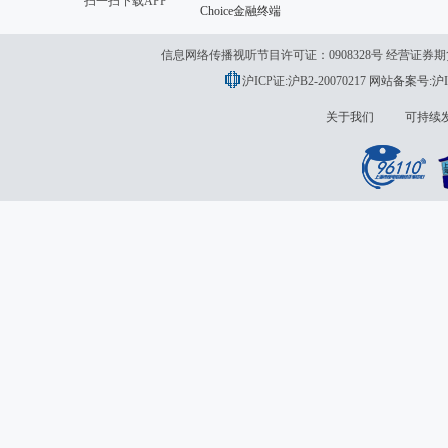
扫一扫下载APP
Choice金融终端
信息网络传播视听节目许可证：0908328号 经营证券期货业务许
沪ICP证:沪B2-20070217
网站备案号:沪IC
关于我们
可持续