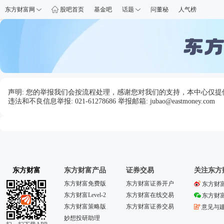
东方财富网
股吧首页
基金吧
话题
问董秘
人气榜
声明: 您的举报我们会按流程处理，感谢您对我们的支持，本中心仅
违法和不良信息举报: 021-61278686 举报邮箱: jubao@eastmoney.com
东方财富
东方财富产品
证券交易
关注东方
东方财富免费版
东方财富证券开户
东方财
东方财富Level-2
东方财富在线交易
东方财
东方财富策略版
东方财富证券交易
意见与
妙想投研助理